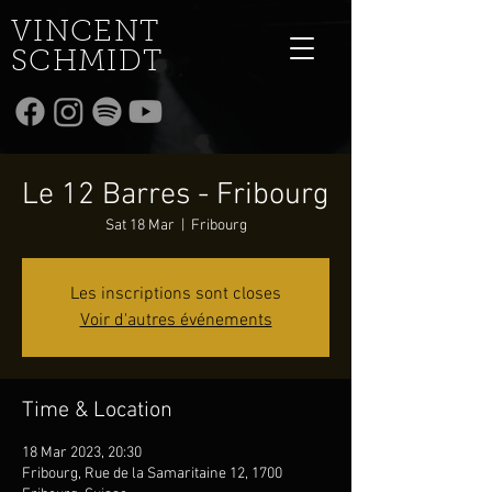
VINCENT
SCHMIDT
Le 12 Barres - Fribourg
Sat 18 Mar
  |  
Fribourg
Les inscriptions sont closes
Voir d'autres événements
Time & Location
18 Mar 2023, 20:30
Fribourg, Rue de la Samaritaine 12, 1700