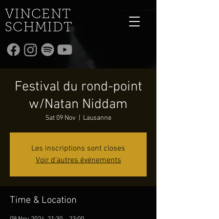
VINCENT
SCHMIDT
Festival du rond-point
w/Natan Niddam
Sat 09 Nov
  |  
Lausanne
Les inscriptions sont closes
Voir d'autres événements
Time & Location